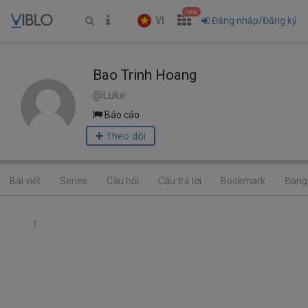
new
VI
Đăng nhập/Đăng ký
Bao Trinh Hoang
@Luke
Báo cáo
Theo dõi
Bài viết
Series
Câu hỏi
Câu trả lời
Bookmark
Đang 
1