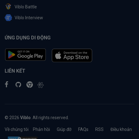
Viblo Battle
Viblo Interview
ỨNG DỤNG DI ĐỘNG
LIÊN KẾT
© 2026
Viblo
. All rights reserved.
Về chúng tôi
Phản hồi
Giúp đỡ
FAQs
RSS
Điều khoản