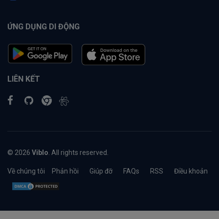
ỨNG DỤNG DI ĐỘNG
LIÊN KẾT
© 2026
Viblo
. All rights reserved.
Về chúng tôi
Phản hồi
Giúp đỡ
FAQs
RSS
Điều khoản