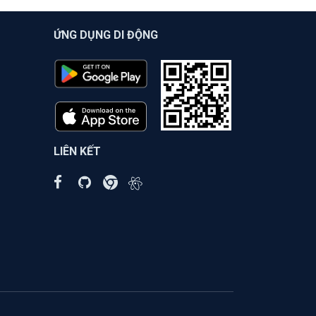
ỨNG DỤNG DI ĐỘNG
LIÊN KẾT