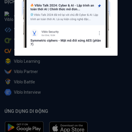
DỊCH VỤ
Viblo
Viblo Code
Viblo CTF
Viblo CV
Viblo Learning
Viblo Partner
Viblo Battle
Viblo Interview
ỨNG DỤNG DI ĐỘNG