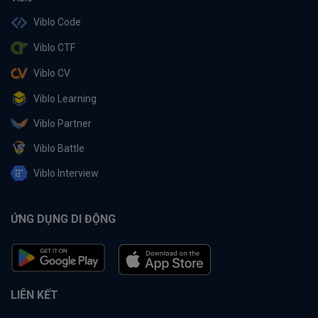
Viblo Code
Viblo CTF
Viblo CV
Viblo Learning
Viblo Partner
Viblo Battle
Viblo Interview
ỨNG DỤNG DI ĐỘNG
LIÊN KẾT