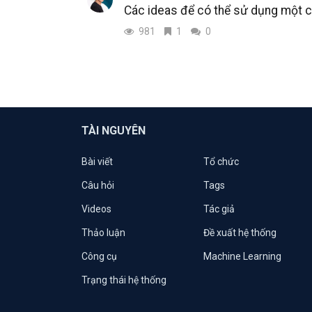
Các ideas để có thể sử dụng một c
981
1
0
TÀI NGUYÊN
Bài viết
Tổ chức
Câu hỏi
Tags
Videos
Tác giả
Thảo luận
Đề xuất hệ thống
Công cụ
Machine Learning
Trạng thái hệ thống