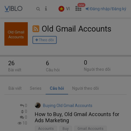
new
VI
Đăng nhập/Đăng ký
Old Gmail Accounts
Theo dõi
0
26
6
Người theo dõi
Bài viết
Câu hỏi
Bài viết
Series
Câu hỏi
Người theo dõi
0
Buying Old Gmail Accounts
0
How to Buy, Old Gmail Accounts for
0
Ads Marketing
10
Accounts
Buy
Gmail Accounts