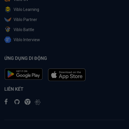
Viblo Learning
Viblo Partner
Viblo Battle
Viblo Interview
ỨNG DỤNG DI ĐỘNG
LIÊN KẾT