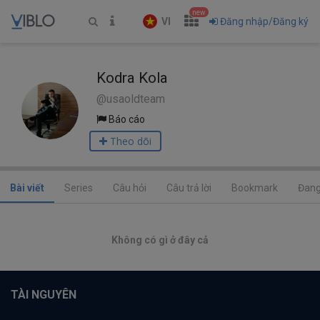
new
VI
Đăng nhập/Đăng ký
Kodra Kola
@usaoldteam
Báo cáo
Theo dõi
Bài viết
Series
Câu hỏi
Câu trả lời
Bookmark
Đang
Không có gì ở đây cả
TÀI NGUYÊN