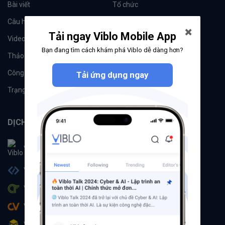
Bài viết
Tổ chức
Câu hỏi
Tags
Tải ngay Viblo Mobile App
Videos
Tác giả
Bạn đang tìm cách khám phá Viblo dễ dàng hơn?
Thảo luận
Đề xuất hệ thống
Công cụ
Machine Learning
Tải ứng dụng ngay
Trạng thái hệ thống
DỊCH VỤ
Viblo
Viblo Code
Viblo CTF
Viblo CV
Viblo Learning