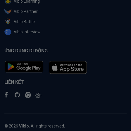
Viblo Learning
Viblo Partner
Viblo Battle
Viblo Interview
ỨNG DỤNG DI ĐỘNG
LIÊN KẾT
© 2026
Viblo
. All rights reserved.