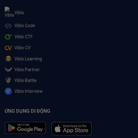
Viblo
Viblo Code
Viblo CTF
Viblo CV
Viblo Learning
Viblo Partner
Viblo Battle
Viblo Interview
ỨNG DỤNG DI ĐỘNG