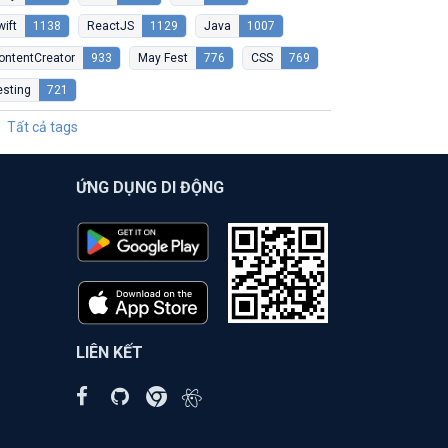
wift
1138
ReactJS
1129
Java
1007
ontentCreator
933
May Fest
776
CSS
769
esting
721
Tất cả tags
ỨNG DỤNG DI ĐỘNG
LIÊN KẾT