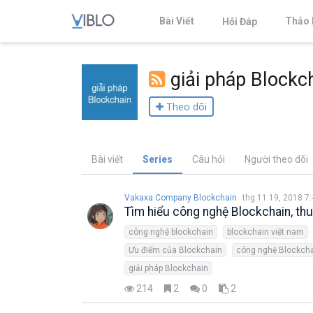
Bài Viết
Thảo 
Hỏi Đáp
giải pháp Blockc
Theo dõi
Bài viết
Series
Câu hỏi
Người theo dõi
Vakaxa Company Blockchain
thg 11 19, 2018 7
Tìm hiểu công nghệ Blockchain, th
công nghệ blockchain
blockchain việt nam
Ưu điểm của Blockchain
giải pháp Blockchain
214
2
0
2