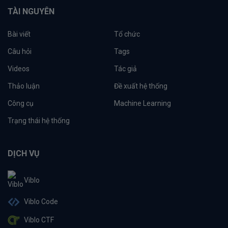
TÀI NGUYÊN
Bài viết
Tổ chức
Câu hỏi
Tags
Videos
Tác giả
Thảo luận
Đề xuất hệ thống
Công cụ
Machine Learning
Trạng thái hệ thống
DỊCH VỤ
Viblo
Viblo Code
Viblo CTF