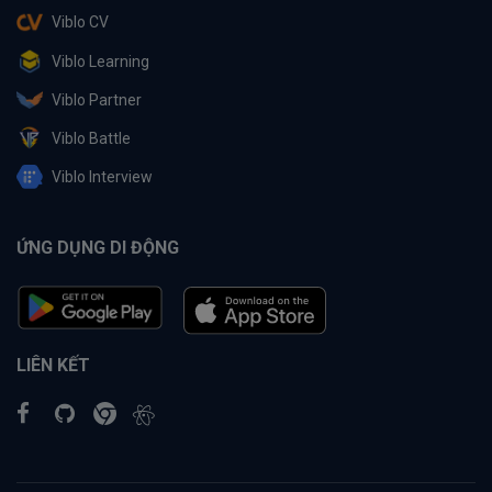
Viblo CV
Viblo Learning
Viblo Partner
Viblo Battle
Viblo Interview
ỨNG DỤNG DI ĐỘNG
LIÊN KẾT