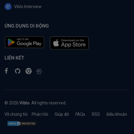
Viblo Interview
ỨNG DỤNG DI ĐỘNG
LIÊN KẾT
© 2026
Viblo
. All rights reserved.
Về chúng tôi
Phản hồi
Giúp đỡ
FAQs
RSS
Điều khoản