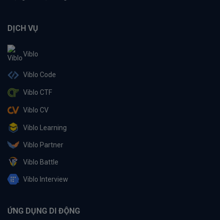
DỊCH VỤ
Viblo
Viblo Code
Viblo CTF
Viblo CV
Viblo Learning
Viblo Partner
Viblo Battle
Viblo Interview
ỨNG DỤNG DI ĐỘNG