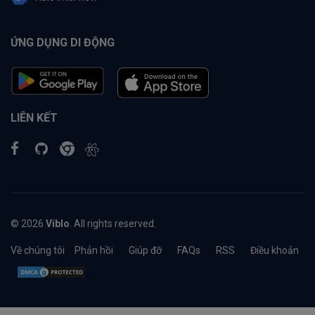
ỨNG DỤNG DI ĐỘNG
LIÊN KẾT
© 2026
Viblo
. All rights reserved.
Về chúng tôi
Phản hồi
Giúp đỡ
FAQs
RSS
Điều khoản