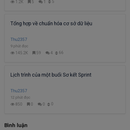
5
1.2K
5
1
Tổng hợp về chuẩn hóa cơ sở dữ liệu
Thu2357
9 phút đọc
66
145.2K
59
4
Lịch trình của một buổi Sơ kết Sprint
Thu2357
12 phút đọc
0
850
0
0
Bình luận