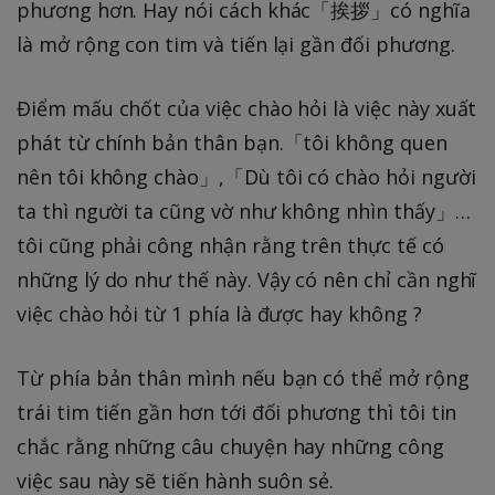
phương hơn. Hay nói cách khác「挨拶」có nghĩa
là mở rộng con tim và tiến lại gần đối phương.
Điểm mấu chốt của việc chào hỏi là việc này xuất
phát từ chính bản thân bạn.「tôi không quen
nên tôi không chào」,「Dù tôi có chào hỏi người
ta thì người ta cũng vờ như không nhìn thấy」…
tôi cũng phải công nhận rằng trên thực tế có
những lý do như thế này. Vậy có nên chỉ cần nghĩ
việc chào hỏi từ 1 phía là được hay không ?
Từ phía bản thân mình nếu bạn có thể mở rộng
trái tim tiến gần hơn tới đối phương thì tôi tin
chắc rằng những câu chuyện hay những công
việc sau này sẽ tiến hành suôn sẻ.