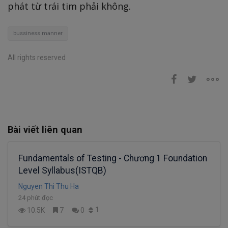
phát từ trái tim phải không.
bussiness manner
All rights reserved
Bài viết liên quan
Fundamentals of Testing - Chương 1 Foundation
Level Syllabus(ISTQB)
Nguyen Thi Thu Ha
24 phút đọc
1
10.5K
7
0