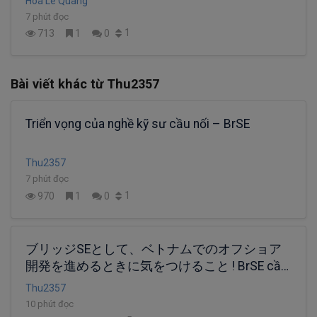
Hoa Le Quang
7 phút đọc
1
713
1
0
Bài viết khác từ Thu2357
Triển vọng của nghề kỹ sư cầu nối – BrSE
Thu2357
7 phút đọc
1
970
1
0
ブリッジSEとして、ベトナムでのオフショア
開発を進めるときに気をつけること ! BrSE cần
chú ý gì khi làm việc với Offshore
Thu2357
10 phút đọc