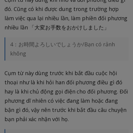
đó. Cũng có khi được dung trong trường hợp
làm việc qua lại nhiều lần, làm phiền đối phương
nhiều lần 「大変お手数をおかけしました」
4：お時間よろしいでしょうか/Bạn có rảnh
không
Cụm từ này dùng trước khi bắt đầu cuộc hội
thoại như là khi hỏi han đối phương điều gì đó
hay là khi chủ động gọi điện cho đối phương. Đối
phương dĩ nhiên có việc đang làm hoặc đang
bận gì đó, vậy nên trước khi bắt đầu câu chuyện
bạn phải xác nhận với họ.