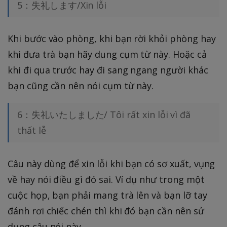
5：失礼します/Xin lỗi
Khi bước vào phòng, khi bạn rời khỏi phòng hay
khi đưa trà bạn hãy dung cụm từ này. Hoặc cả
khi đi qua trước hay đi sang ngang người khác
bạn cũng cần nên nói cụm từ này.
6：失礼いたしました/ Tôi rất xin lỗi vì đã
thất lễ
Câu này dùng để xin lỗi khi bạn có sơ xuất, vụng
về hay nói điều gì đó sai. Ví dụ như trong một
cuộc họp, bạn phải mang trà lên và bạn lỡ tay
đánh rơi chiếc chén thì khi đó bạn cần nên sử
dụng câu nói này.