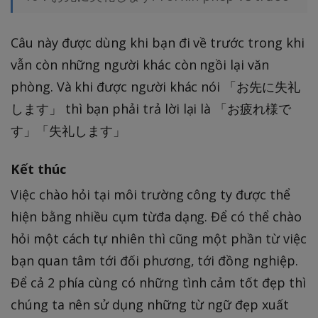
Câu này được dùng khi bạn đi về trước trong khi
vẫn còn những người khác còn ngồi lại văn
phòng. Và khi được người khác nói 「お先に失礼
します」 thì bạn phải trả lời lại là 「お疲れ様で
す」「失礼します」
Kết thúc
Việc chào hỏi tại môi trường công ty được thể
hiện bằng nhiều cụm từđa dạng. Để có thể chào
hỏi một cách tự nhiên thì cũng một phần từ việc
bạn quan tâm tới đối phương, tới đồng nghiệp.
Để cả 2 phía cùng có những tình cảm tốt đẹp thì
chúng ta nên sử dụng những từ ngữ đẹp xuất