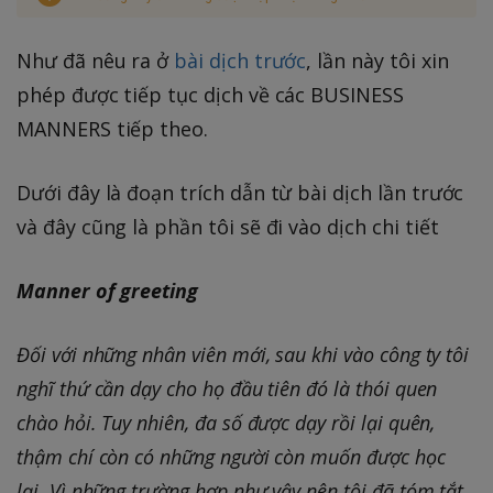
Như đã nêu ra ở
bài dịch trước
, lần này tôi xin
phép được tiếp tục dịch về các BUSINESS
MANNERS tiếp theo.
Dưới đây là đoạn trích dẫn từ bài dịch lần trước
và đây cũng là phần tôi sẽ đi vào dịch chi tiết
Manner of greeting
Đối với những nhân viên mới, sau khi vào công ty tôi
nghĩ thứ cần dạy cho họ đầu tiên đó là thói quen
chào hỏi. Tuy nhiên, đa số được dạy rồi lại quên,
thậm chí còn có những người còn muốn được học
lại. Vì những trường hợp như vậy nên tôi đã tóm tắt