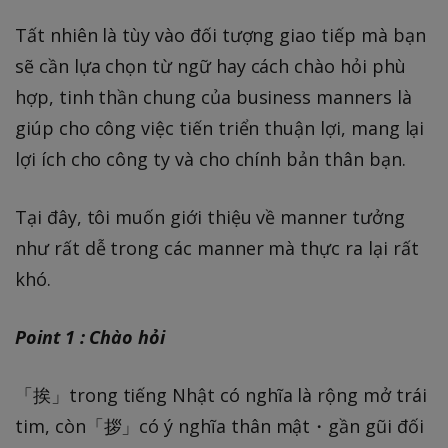
Tất nhiên là tùy vào đối tượng giao tiếp mà bạn
sẽ cần lựa chọn từ ngữ hay cách chào hỏi phù
hợp, tinh thần chung của business manners là
giúp cho công việc tiến triển thuận lợi, mang lại
lợi ích cho công ty và cho chính bản thân bạn.
Tại đây, tôi muốn giới thiệu về manner tưởng
như rất dễ trong các manner mà thực ra lại rất
khó.
Point 1 : Chào hỏi
「挨」trong tiếng Nhật có nghĩa là rộng mở trái
tim, còn「拶」có ý nghĩa thân mật・gần gũi đối