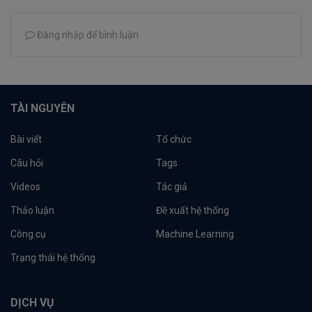
Đăng nhập để bình luận
TÀI NGUYÊN
Bài viết
Tổ chức
Câu hỏi
Tags
Videos
Tác giả
Thảo luận
Đề xuất hệ thống
Công cụ
Machine Learning
Trạng thái hệ thống
DỊCH VỤ