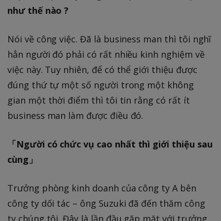
như thế nào ?
Nói về công việc. Đã là business man thì tôi nghĩ
hẳn người đó phải có rất nhiều kinh nghiệm về
việc này. Tuy nhiên, để có thể giới thiệu được
đúng thứ tự một số người trong một không
gian một thời điểm thì tôi tin rằng có rất ít
business man làm được điều đó.
「Người có chức vụ cao nhất thì giới thiệu sau
cùng」
Trưởng phòng kinh doanh của công ty A bên
công ty dối tác – ông Suzuki đã đến thăm công
ty chúng tôi. Đây là lần đầu gặp mặt với trưởng