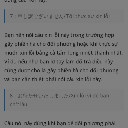
7：申し訳ございません/Tôi thực sự xin lỗi
Bạn nên nói câu xin lỗi này trong trường hợp
gây phiền hà cho đối phương hoặc khi thực sự
muốn xin lỗi bằng cả tấm long nhiệt thành nhất.
Ví dụ nếu như bạn lỡ tay làm đổ trà điều này
cũng được cho là gây phiền hà cho đối phương
và bạn cần thiết phải nói câu xin lỗi này.
8：お待たせいたしました/Xin lỗi vì để bạn
chờ lâu
Câu nói này dùng khi bạn để đối phương phải