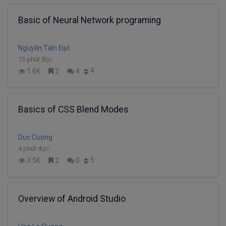
Basic of Neural Network programing
Nguyễn Tiến Đạt
13 phút đọc
4
1.6K
2
4
Basics of CSS Blend Modes
Duc Cuong
4 phút đọc
5
3.5K
2
0
Overview of Android Studio