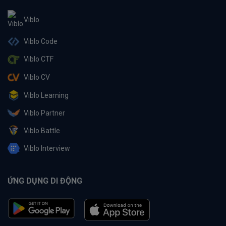
Viblo
Viblo Code
Viblo CTF
Viblo CV
Viblo Learning
Viblo Partner
Viblo Battle
Viblo Interview
ỨNG DỤNG DI ĐỘNG