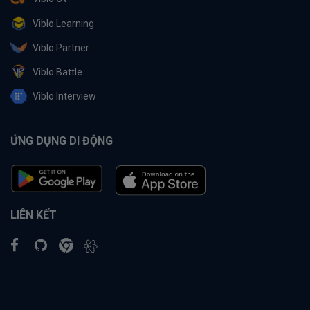
Viblo Learning
Viblo Partner
Viblo Battle
Viblo Interview
ỨNG DỤNG DI ĐỘNG
LIÊN KẾT