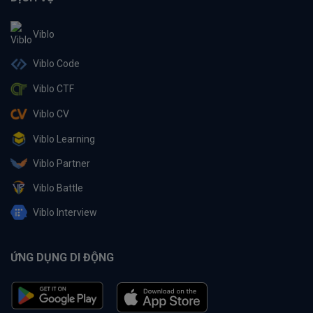
Viblo
Viblo Code
Viblo CTF
Viblo CV
Viblo Learning
Viblo Partner
Viblo Battle
Viblo Interview
ỨNG DỤNG DI ĐỘNG