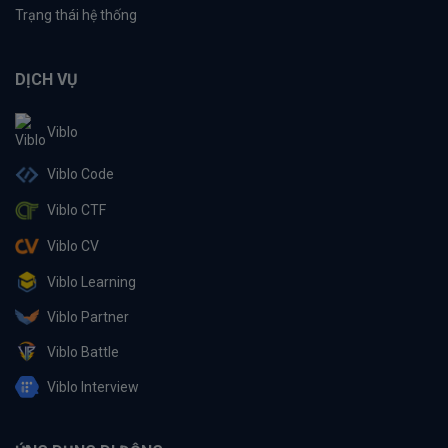
Trạng thái hệ thống
DỊCH VỤ
Viblo
Viblo Code
Viblo CTF
Viblo CV
Viblo Learning
Viblo Partner
Viblo Battle
Viblo Interview