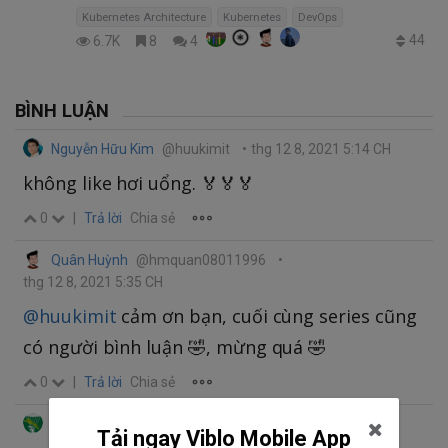
Kubernetes Architecture
Kubernetes
DevOps
44
6.7K
8
4
BÌNH LUẬN
Nguyễn Hữu Kim
@huukimit
•
thg 12 8, 2021 5:14 CH
không like hơi uổng. 🏅🏅🏅
0
|
Trả lời
Chia sẻ
Quân Huỳnh
@hmquan08011996
•
thg 12 8, 2021 5:35 CH
@huukimit
cảm ơn bạn, cuối cùng series cũng
có người bình luận 🤣, mừng quá 🤣
0
|
Trả lời
Chia sẻ
Anh Quốc
@anhquoc1104
•
thg 12 12, 2021 11:12 SA
Tải ngay Viblo Mobile App