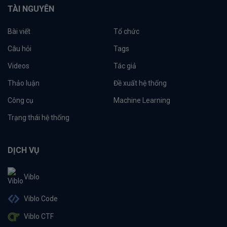
TÀI NGUYÊN
Bài viết
Tổ chức
Câu hỏi
Tags
Videos
Tác giả
Thảo luận
Đề xuất hệ thống
Công cụ
Machine Learning
Trạng thái hệ thống
DỊCH VỤ
Viblo
Viblo Code
Viblo CTF