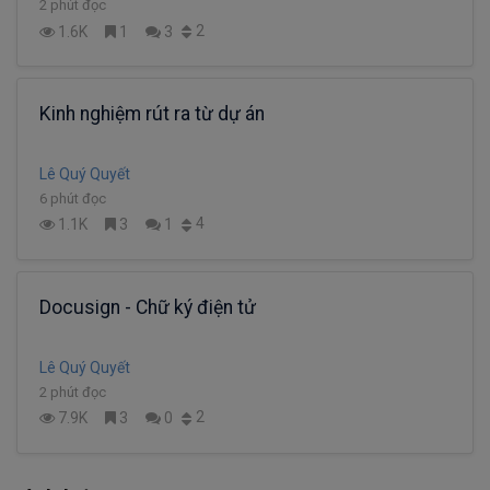
2 phút đọc
2
1.6K
1
3
Kinh nghiệm rút ra từ dự án
Lê Quý Quyết
6 phút đọc
4
1.1K
3
1
Docusign - Chữ ký điện tử
Lê Quý Quyết
2 phút đọc
2
7.9K
3
0