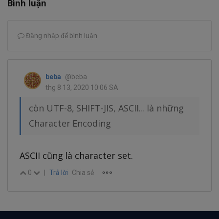
Bình luận
Đăng nhập để bình luận
beba
@beba
thg 8 13, 2020 10:06 SA
còn UTF-8, SHIFT-JIS, ASCII... là những
Character Encoding
ASCII cũng là character set.
0
|
Trả lời
Chia sẻ