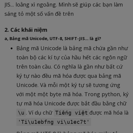
JIS... loằng xì ngoằng. Mình sẽ giúp các bạn làm
sáng tỏ một số vấn đề trên
2. Các khái niệm
a, Bảng mã Unicode, UTF-8, SHIFT-JIS... là gì?
Bảng mã Unicode là bảng mã chứa gần như
toàn bộ các kí tự của hầu hết các ngôn ngữ
trên toàn cầu. Có nghĩa là gần như bất cứ
ký tự nào đều mã hóa được qua bảng mã
Unicode. Và mỗi một ký tự sẽ tương ứng
với một một byte mã hóa. Trong python, ký
tự mã hóa Unicode được bắt đầu bằng chữ
. Ví dụ chữ
được mã hóa là
\u
Tiếng việt
'Ti\u1ebfng vi\u1ec7t'