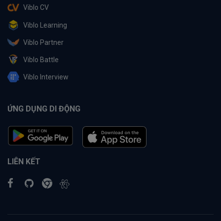
Viblo CV
Viblo Learning
Viblo Partner
Viblo Battle
Viblo Interview
ỨNG DỤNG DI ĐỘNG
LIÊN KẾT