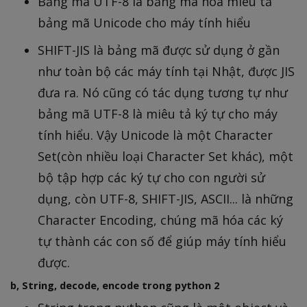
Bảng mã UTF-8 là bảng mã hóa miêu tả
bảng mã Unicode cho máy tính hiểu
SHIFT-JIS là bảng mã được sử dụng ở gần
như toàn bộ các máy tính tại Nhật, được JIS
đưa ra. Nó cũng có tác dụng tương tự như
bảng mã UTF-8 là miêu tả ký tự cho máy
tính hiểu. Vậy Unicode là một Character
Set(còn nhiều loại Character Set khác), một
bộ tập hợp các ký tự cho con người sử
dụng, còn UTF-8, SHIFT-JIS, ASCII... là những
Character Encoding, chúng mã hóa các ký
tự thành các con số để giúp máy tính hiểu
được.
b, String, decode, encode trong python 2