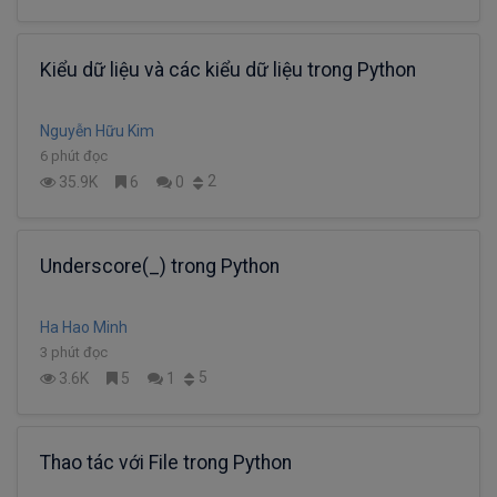
Kiểu dữ liệu và các kiểu dữ liệu trong Python
Nguyễn Hữu Kim
6 phút đọc
2
35.9K
6
0
Underscore(_) trong Python
Ha Hao Minh
3 phút đọc
5
3.6K
5
1
Thao tác với File trong Python