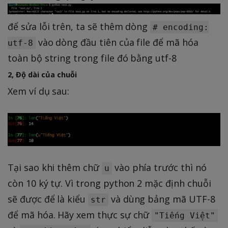
để sửa lỗi trên, ta sẽ thêm dòng
# encoding:
vào dòng đầu tiên của file để mã hóa
utf-8
toàn bộ string trong file đó bằng utf-8
2, Độ dài của chuỗi
Xem ví dụ sau:
Tại sao khi thêm chữ
vào phía trước thì nó
u
còn 10 ký tự. Vì trong python 2 mặc định chuỗi
sẽ được để là kiểu
và dùng bảng mã UTF-8
str
để mã hóa. Hãy xem thực sự chữ
"Tiếng Việt"