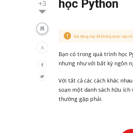
học Python
+3
Bài đăng này đã không được cập nh
Bạn có trong quá trình học P
nhưng như với bất kỳ ngôn n
Với tất cả các cách khác nhau
soạn một danh sách hữu ích 
thường gặp phải.