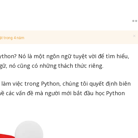
ật trong 4 năm
ython? Nó là một ngôn ngữ tuyệt vời để tìm hiểu,
gữ, nó cũng có những thách thức riêng.
 làm việc trong Python, chúng tôi quyết định biên
về các vấn đề mà người mới bắt đầu học Python