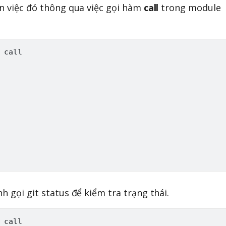
ện việc đó thông qua việc gọi hàm
call
trong module
h gọi git status để kiểm tra trạng thái.