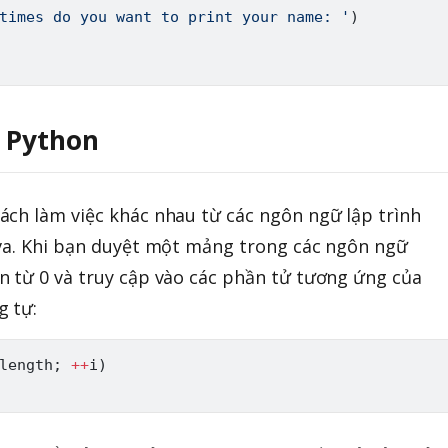
times do you want to print your name: '
)
 Python
ch làm việc khác nhau từ các ngôn ngữ lập trình
ava. Khi bạn duyệt một mảng trong các ngôn ngữ
n từ 0 và truy cập vào các phần tử tương ứng của
g tự:
length
;
+
+
i
)