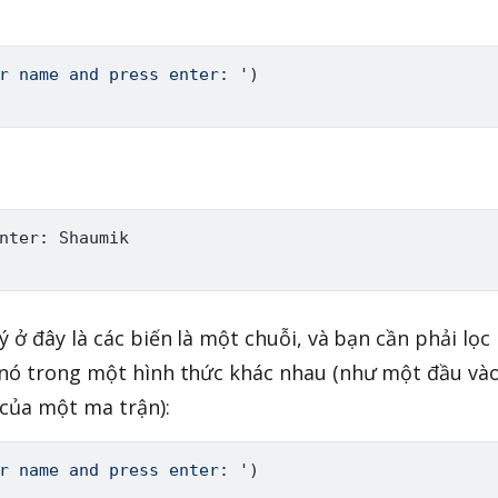
r name and press enter: '
)
nter: Shaumik

 ở đây là các biến là một chuỗi, và bạn cần phải lọc
 nó trong một hình thức khác nhau (như một đầu và
 của một ma trận):
r name and press enter: '
)