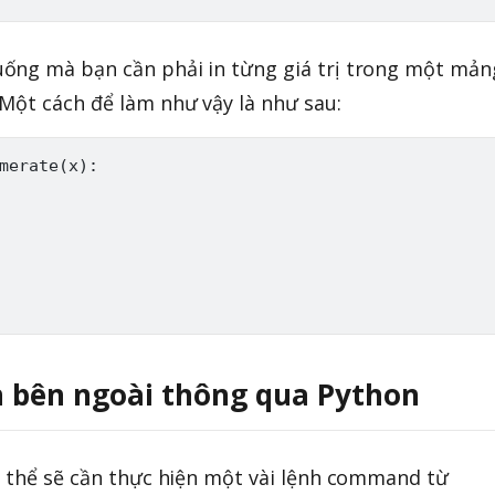
ống mà bạn cần phải in từng giá trị trong một mản
Một cách để làm như vậy là như sau:
merate
(
x
)
:
h bên ngoài thông qua Python
ó thể sẽ cần thực hiện một vài lệnh command từ