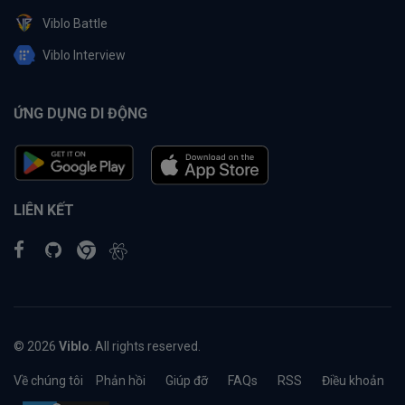
Viblo Battle
Viblo Interview
ỨNG DỤNG DI ĐỘNG
LIÊN KẾT
© 2026
Viblo
. All rights reserved.
Về chúng tôi
Phản hồi
Giúp đỡ
FAQs
RSS
Điều khoản