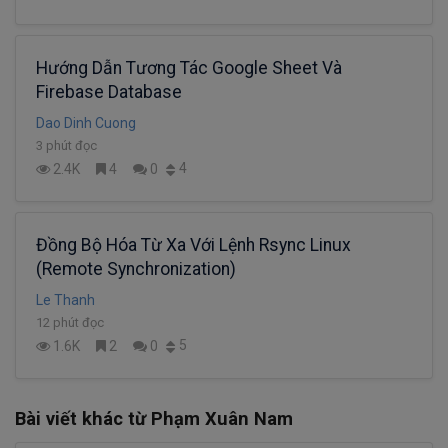
Hướng Dẫn Tương Tác Google Sheet Và
Firebase Database
Dao Dinh Cuong
3 phút đọc
4
2.4K
4
0
Đồng Bộ Hóa Từ Xa Với Lệnh Rsync Linux
(Remote Synchronization)
Le Thanh
12 phút đọc
5
1.6K
2
0
Bài viết khác từ Phạm Xuân Nam