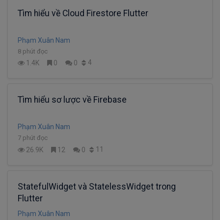
Tìm hiểu về Cloud Firestore Flutter
Phạm Xuân Nam
8 phút đọc
4
1.4K
0
0
Tìm hiểu sơ lược về Firebase
Phạm Xuân Nam
7 phút đọc
11
26.9K
12
0
StatefulWidget và StatelessWidget trong
Flutter
Phạm Xuân Nam