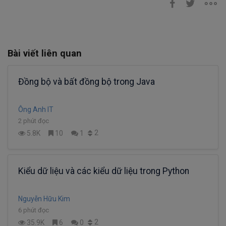
Bài viết liên quan
Đồng bộ và bất đồng bộ trong Java
Ông Anh IT
2 phút đọc
2
5.8K
10
1
Kiểu dữ liệu và các kiểu dữ liệu trong Python
Nguyễn Hữu Kim
6 phút đọc
2
35.9K
6
0