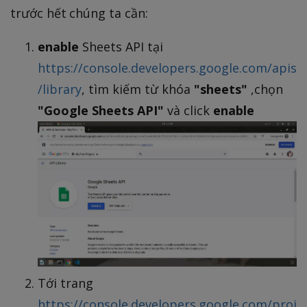
trước hết chúng ta cần:
enable
Sheets API tại
https://console.developers.google.com/apis
/library
, tìm kiếm từ khóa
"sheets"
,chọn
"Google Sheets API"
và click
enable
Tới trang
https://console.developers.google.com/proj