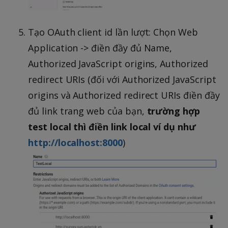
Tạo OAuth client id lần lượt: Chọn Web
Application -> điền đầy đủ Name,
Authorized JavaScript origins, Authorized
redirect URIs (đối với Authorized JavaScript
origins và Authorized redirect URIs điền đầy
đủ link trang web của bạn,
trường hợp
test local thì điền link local ví dụ như
http://localhost:8000
)