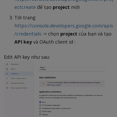
ectcreate
để tạo
project
mới
Tới trang
https://console.developers.google.com/apis
/credentials
-> chọn
project
của bạn và tạo
API key
và OAuth client id :
Edit API key như sau: