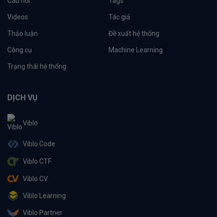
Câu hỏi
Tags
Videos
Tác giả
Thảo luận
Đề xuất hệ thống
Công cụ
Machine Learning
Trạng thái hệ thống
DỊCH VỤ
Viblo
Viblo Code
Viblo CTF
Viblo CV
Viblo Learning
Viblo Partner