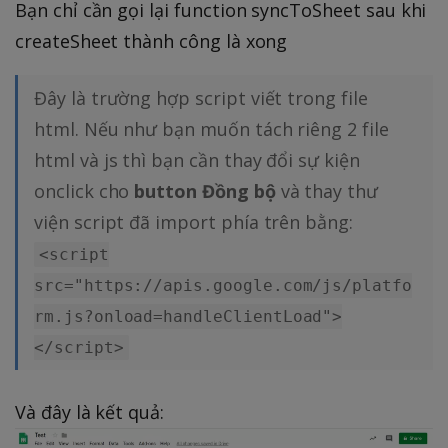
Bạn chỉ cần gọi lại function syncToSheet sau khi
createSheet thành công là xong
Đây là trường hợp script viết trong file
html. Nếu như bạn muốn tách riêng 2 file
html và js thì bạn cần thay đổi sự kiện
onclick cho
button Đồng bộ
và thay thư
viện script đã import phía trên bằng:
<script
src="https://apis.google.com/js/platfo
rm.js?onload=handleClientLoad">
</script>
Và đây là kết quả: