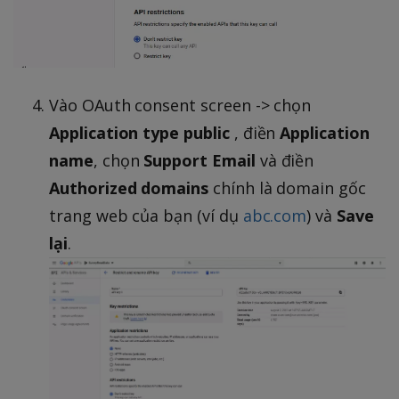
Vào OAuth consent screen -> chọn
Application type
public
, điền
Application
name
, chọn
Support Email
và điền
Authorized domains
chính là domain gốc
trang web của bạn (ví dụ
abc.com
) và
Save
lại
.