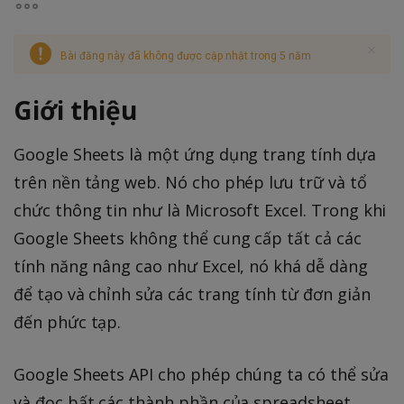
Bài đăng này đã không được cập nhật trong 5 năm
Giới thiệu
Google Sheets là một ứng dụng trang tính dựa
trên nền tảng web. Nó cho phép lưu trữ và tổ
chức thông tin như là Microsoft Excel. Trong khi
Google Sheets không thể cung cấp tất cả các
tính năng nâng cao như Excel, nó khá dễ dàng
để tạo và chỉnh sửa các trang tính từ đơn giản
đến phức tạp.
Google Sheets API cho phép chúng ta có thể sửa
và đọc bất các thành phần của spreadsheet.