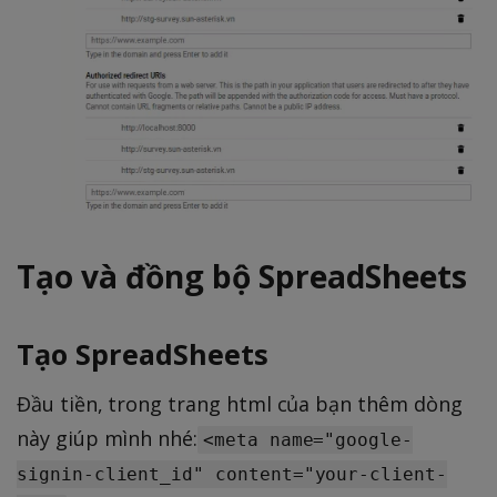
Tạo và đồng bộ SpreadSheets
Tạo SpreadSheets
Đầu tiền, trong trang html của bạn thêm dòng
này giúp mình nhé:
<meta name="google-
signin-client_id" content="your-client-