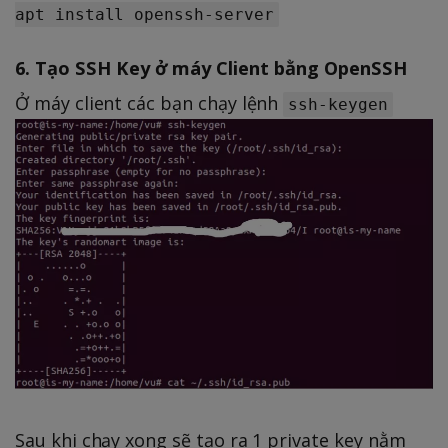
apt install openssh-server
6. Tạo SSH Key ở máy Client bằng OpenSSH
Ở máy client các bạn chạy lệnh
ssh-keygen
Sau khi chạy xong sẽ tạo ra 1 private key nằm