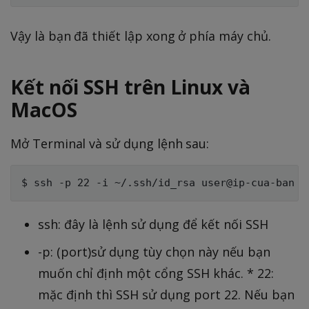
Vậy là bạn đã thiết lập xong ở phía máy chủ.
Kết nối SSH trên Linux và
MacOS
Mở Terminal và sử dụng lệnh sau:
ssh: đây là lệnh sử dụng để kết nối SSH
-p: (port)sử dụng tùy chọn này nếu bạn
muốn chỉ định một cổng SSH khác. * 22:
mặc định thì SSH sử dụng port 22. Nếu bạn