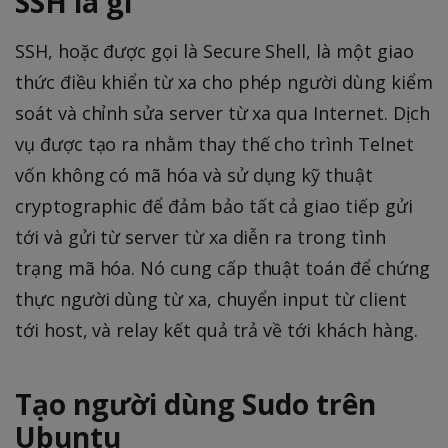
SSH là gì
SSH, hoặc được gọi là Secure Shell, là một giao
thức điều khiển từ xa cho phép người dùng kiểm
soát và chỉnh sửa server từ xa qua Internet. Dịch
vụ được tạo ra nhằm thay thế cho trình Telnet
vốn không có mã hóa và sử dụng kỹ thuật
cryptographic để đảm bảo tất cả giao tiếp gửi
tới và gửi từ server từ xa diễn ra trong tình
trạng mã hóa. Nó cung cấp thuật toán để chứng
thực người dùng từ xa, chuyển input từ client
tới host, và relay kết quả trả về tới khách hàng.
Tạo người dùng Sudo trên
Ubuntu