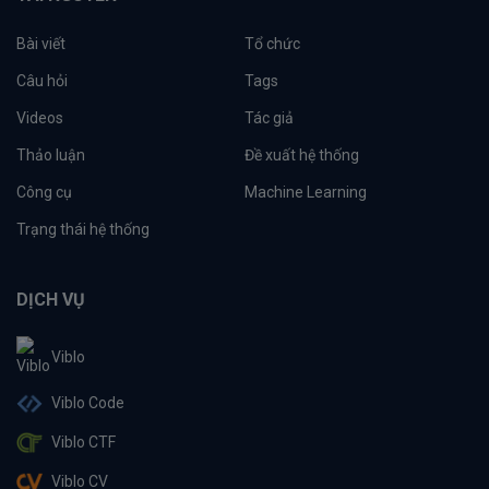
Bài viết
Tổ chức
Câu hỏi
Tags
Videos
Tác giả
Thảo luận
Đề xuất hệ thống
Công cụ
Machine Learning
Trạng thái hệ thống
DỊCH VỤ
Viblo
Viblo Code
Viblo CTF
Viblo CV