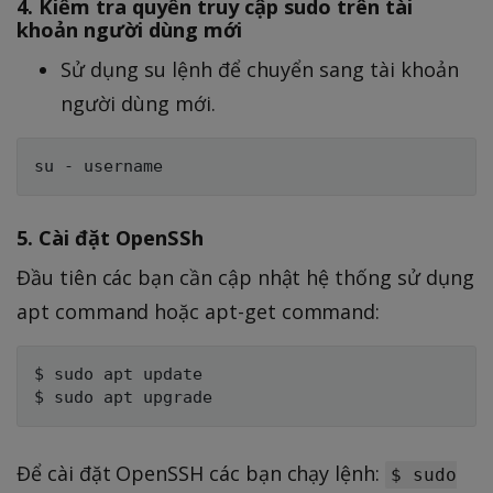
4. Kiểm tra quyền truy cập sudo trên tài
khoản người dùng mới
Sử dụng su lệnh để chuyển sang tài khoản
người dùng mới.
5. Cài đặt OpenSSh
Đầu tiên các bạn cần cập nhật hệ thống sử dụng
apt command hoặc apt-get command:
$ sudo apt update

Để cài đặt OpenSSH các bạn chạy lệnh:
$ sudo