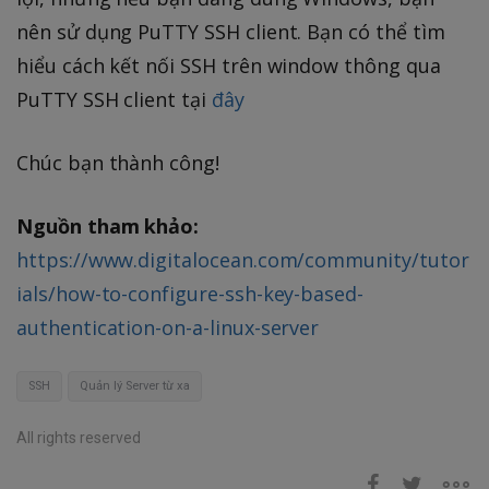
nên sử dụng PuTTY SSH client. Bạn có thể tìm
hiểu cách kết nối SSH trên window thông qua
PuTTY SSH client tại
đây
Chúc bạn thành công!
Nguồn tham khảo:
https://www.digitalocean.com/community/tutor
ials/how-to-configure-ssh-key-based-
authentication-on-a-linux-server
SSH
Quản lý Server từ xa
All rights reserved