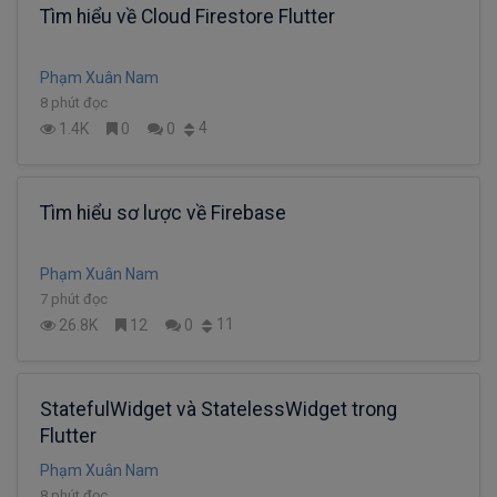
Tìm hiểu về Cloud Firestore Flutter
Phạm Xuân Nam
8 phút đọc
4
1.4K
0
0
Tìm hiểu sơ lược về Firebase
Phạm Xuân Nam
7 phút đọc
11
26.8K
12
0
StatefulWidget và StatelessWidget trong
Flutter
Phạm Xuân Nam
8 phút đọc