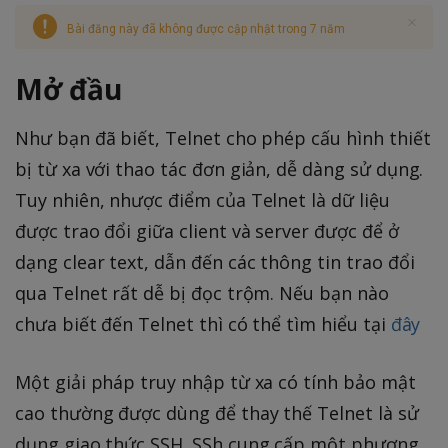
Bài đăng này đã không được cập nhật trong 7 năm
Mở đầu
Như bạn đã biết, Telnet cho phép cấu hình thiết
bị từ xa với thao tác đơn giản, dễ dàng sử dụng.
Tuy nhiên, nhược điểm của Telnet là dữ liệu
được trao đổi giữa client và server được để ở
dạng clear text, dẫn đến các thông tin trao đổi
qua Telnet rất dễ bị đọc trộm. Nếu bạn nào
chưa biết đến Telnet thì có thể tìm hiểu tại
đây
Một giải pháp truy nhập từ xa có tính bảo mật
cao thường được dùng để thay thế Telnet là sử
dụng giao thức SSH. SSh cung cấp một phương