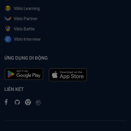
Viblo Learning
Viblo Partner
Viblo Battle
Viblo Interview
ỨNG DỤNG DI ĐỘNG
LIÊN KẾT