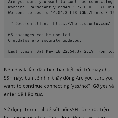
Are you sure you want to continue connecting (y
Warning: Permanently added '127.0.0.1' (ECDSA)
Welcome to Ubuntu 14.04.3 LTS (GNU/Linux 3.19.0
 * Documentation:  https://help.ubuntu.com/

66 packages can be updated.

0 updates are security updates.

Nếu đây là lần đầu tiên bạn kết nối tới máy chủ
SSH này, bạn sẽ nhìn thấy dòng Are you sure you
want to continue connecting (yes/no)?. Gõ yes và
enter để tiếp tục.
Sử dụng Terminal để kết nối SSH cũng rất tiện
lợi, nhưng nếu bạn đang dùng Windows, bạn