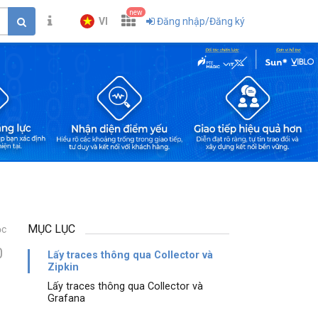
new
VI
Đăng nhập/Đăng ký
MỤC LỤC
ọc
0
Lấy traces thông qua Collector và
Zipkin
Lấy traces thông qua Collector và
Grafana