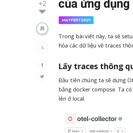
của ứng dụng
+2
MayFest2024
Trong bài viết này, ta sẽ set
hóa các dữ liệu về traces thô
Lấy traces thông qu
Đầu tiên chúng ta sẽ dựng Ot
bằng docker compose. Ta có t
lên ở local.