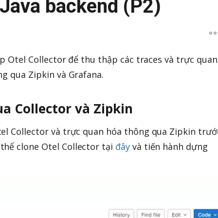
 Java backend (P2)
up Otel Collector để thu thập các traces và trực quan
ng qua Zipkin và Grafana.
a Collector và Zipkin
el Collector và trực quan hóa thông qua Zipkin trướ
hể clone Otel Collector tại
đây
và tiến hành dựng