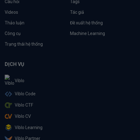
Câu hỏi
Tags
Videos
Tác giả
Thảo luận
Đề xuất hệ thống
Công cụ
Machine Learning
Trạng thái hệ thống
DỊCH VỤ
Viblo
Viblo Code
Viblo CTF
Viblo CV
Viblo Learning
Viblo Partner