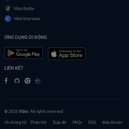
Viblo Battle
Viblo Interview
ỨNG DỤNG DI ĐỘNG
LIÊN KẾT
© 2026
Viblo
. All rights reserved.
Về chúng tôi
Phản hồi
Giúp đỡ
FAQs
RSS
Điều khoản