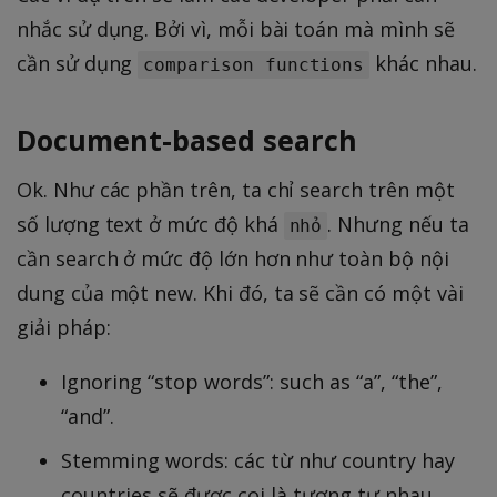
nhắc sử dụng. Bởi vì, mỗi bài toán mà mình sẽ
cần sử dụng
khác nhau.
comparison functions
Document-based search
Ok. Như các phần trên, ta chỉ search trên một
số lượng text ở mức độ khá
. Nhưng nếu ta
nhỏ
cần search ở mức độ lớn hơn như toàn bộ nội
dung của một new. Khi đó, ta sẽ cần có một vài
giải pháp:
Ignoring “stop words”: such as “a”, “the”,
“and”.
Stemming words: các từ như country hay
countries sẽ được coi là tương tự nhau.