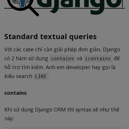
Standard textual queries
Với các case chỉ cần giải pháp đơn giản, Django
có 2 hàm sử dụng
và
để
contains
icontains
hỗ trợ tìm kiếm. Anh em developer hay gọi là
kiểu search
.
LIKE
contains
Khi sử dụng Django ORM thì syntax sẽ như thế
này: