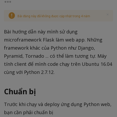
Bài đăng này đã không được cập nhật trong 4 năm
Bài hướng dẫn này mình sử dụng
microframework Flask làm web app. Những
framework khác của Python như Django,
Pyramid, Tornado ... có thể làm tương tự. Máy
tính client để mình code chạy trên Ubuntu 16.04
cùng với Python 2.7.12.
Chuẩn bị
Trước khi chạy và deploy ứng dụng Python web,
bạn cần phải chuẩn bị