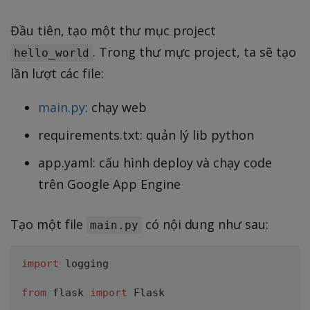
Đầu tiên, tạo một thư mục project
. Trong thư mực project, ta sẽ tạo
hello_world
lần lượt các file:
main.py
: chạy web
requirements.txt: quản lý lib python
app.yaml: cấu hình deploy và chạy code
trên Google App Engine
Tạo một file
có nội dung như sau:
main.py
import
 logging

from
 flask 
import
 Flask
