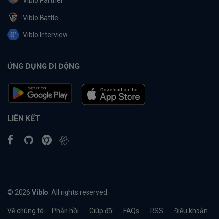
Viblo Partner
Viblo Battle
Viblo Interview
ỨNG DỤNG DI ĐỘNG
LIÊN KẾT
© 2026
Viblo
. All rights reserved.
Về chúng tôi
Phản hồi
Giúp đỡ
FAQs
RSS
Điều khoản