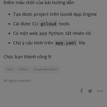
Điểm mấu chốt của bài hướng dẫn
Tạo được project trên Goold App Engine
Cài được CLI
tools
gcloud
Có một web app Python: tất nhiên rồi
Chú ý cấu hình trên
file.
app.yaml
Chúc bạn thành công !!!
Flask
Python
Google App Engine
All rights reserved