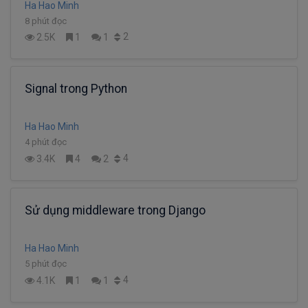
Ha Hao Minh
8 phút đọc
2
2.5K
1
1
Signal trong Python
Ha Hao Minh
4 phút đọc
4
3.4K
4
2
Sử dụng middleware trong Django
Ha Hao Minh
5 phút đọc
4
4.1K
1
1