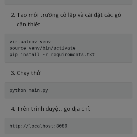
Tạo môi trường cô lập và cài đặt các gói
cần thiết
virtualenv venv

source venv/bin/activate

Chạy thử
Trên trình duyệt, gõ địa chỉ: