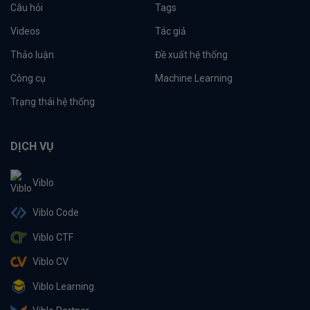
Câu hỏi
Tags
Videos
Tác giả
Thảo luận
Đề xuất hệ thống
Công cụ
Machine Learning
Trạng thái hệ thống
DỊCH VỤ
Viblo
Viblo Code
Viblo CTF
Viblo CV
Viblo Learning