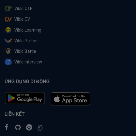
Viblo CTF
Viblo CV
Viblo Learning
Viblo Partner
Viblo Battle
Viblo Interview
ỨNG DỤNG DI ĐỘNG
LIÊN KẾT