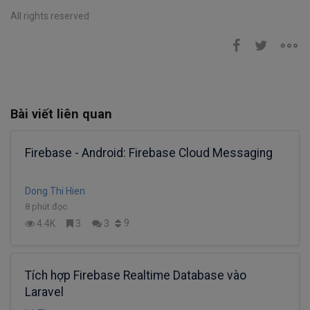
All rights reserved
Bài viết liên quan
Firebase - Android: Firebase Cloud Messaging
Dong Thi Hien
8 phút đọc
9
4.4K
3
3
Tích hợp Firebase Realtime Database vào
Laravel