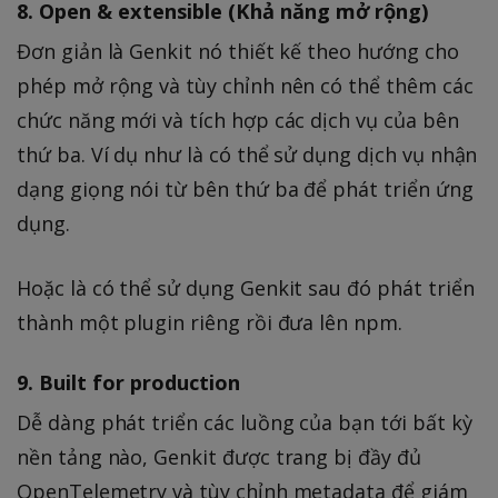
8. Open & extensible (Khả năng mở rộng)
Đơn giản là Genkit nó thiết kế theo hướng cho
phép mở rộng và tùy chỉnh nên có thể thêm các
chức năng mới và tích hợp các dịch vụ của bên
thứ ba. Ví dụ như là có thể sử dụng dịch vụ nhận
dạng giọng nói từ bên thứ ba để phát triển ứng
dụng.
Hoặc là có thể sử dụng Genkit sau đó phát triển
thành một plugin riêng rồi đưa lên npm.
9. Built for production
Dễ dàng phát triển các luồng của bạn tới bất kỳ
nền tảng nào, Genkit được trang bị đầy đủ
OpenTelemetry và tùy chỉnh metadata để giám