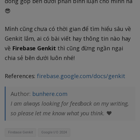
đóng góp bên dưới phần bình luận cho mình ha
😎
Mình cũng chưa có thời gian để tìm hiểu sâu về
Genkit lắm, ai có bài viết hay thông tin nào hay
về
Firebase Genkit
thì cũng đừng ngần ngại
chia sẻ bên dưới luôn nhé!
References:
firebase.google.com/docs/genkit
Author:
bunhere.com
I am always looking for feedback on my writing,
so please let me know what you think.
❤️
Firebase Genkit
Google I/O 2024