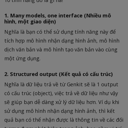
10 tính năng đó là gì ha!
1. Many models, one interface (Nhiều mô
hình, một giao diện)
Nghĩa là bạn có thể sử dụng tính năng này để
tích hợp mô hình nhận dạng hình ảnh, mô hình
dịch văn bản và mô hình tạo văn bản vào cùng
một ứng dụng.
2. Structured output (Kết quả có cấu trúc)
Nghĩa là dữ liệu trả về từ Genkit sẽ là 1 output
có cấu trúc (object), việc trả về dữ liệu như vậy
sẽ giúp bạn dễ dàng xử lý dữ liệu hơn. Ví dụ khi
sử dụng mô hình nhận dạng hình ảnh, thì kết
quả bạn có thể nhận được là thông tin về các đối