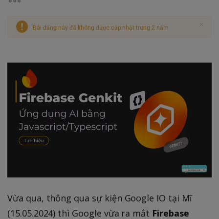
Bài đăng này đã không được cập nhật trong 2 năm
Vừa qua, thông qua sự kiện Google IO tại Mĩ
(15.05.2024) thì Google vừa ra mắt
Firebase