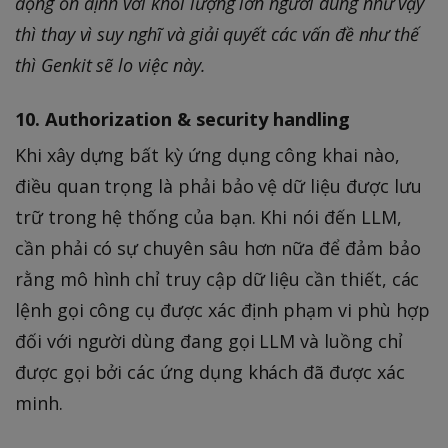
động ổn định với khối lượng lớn người dùng như vậy
thì thay vì suy nghĩ và giải quyết các vấn đề như thế
thì Genkit sẽ lo việc này.
10. Authorization & security handling
Khi xây dựng bất kỳ ứng dụng công khai nào,
điều quan trọng là phải bảo vệ dữ liệu được lưu
trữ trong hệ thống của bạn. Khi nói đến LLM,
cần phải có sự chuyên sâu hơn nữa để đảm bảo
rằng mô hình chỉ truy cập dữ liệu cần thiết, các
lệnh gọi công cụ được xác định phạm vi phù hợp
đối với người dùng đang gọi LLM và luồng chỉ
được gọi bởi các ứng dụng khách đã được xác
minh.