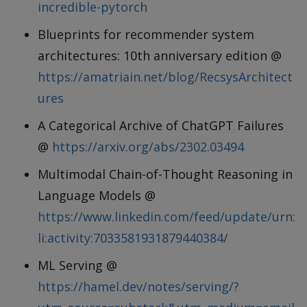
incredible-pytorch
Blueprints for recommender system
architectures: 10th anniversary edition @
https://amatriain.net/blog/RecsysArchitect
ures
A Categorical Archive of ChatGPT Failures
@
https://arxiv.org/abs/2302.03494
Multimodal Chain-of-Thought Reasoning in
Language Models @
https://www.linkedin.com/feed/update/urn:
li:activity:7033581931879440384/
ML Serving @
https://hamel.dev/notes/serving/?