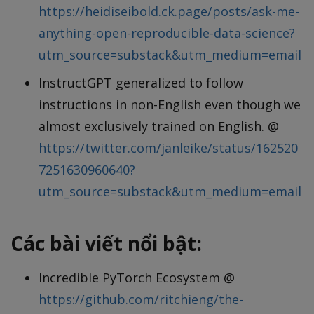
https://heidiseibold.ck.page/posts/ask-me-
anything-open-reproducible-data-science?
utm_source=substack&utm_medium=email
InstructGPT generalized to follow
instructions in non-English even though we
almost exclusively trained on English. @
https://twitter.com/janleike/status/162520
7251630960640?
utm_source=substack&utm_medium=email
Các bài viết nổi bật:
Incredible PyTorch Ecosystem @
https://github.com/ritchieng/the-