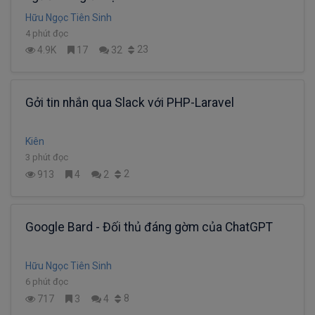
Hữu Ngọc Tiên Sinh
4 phút đọc
23
4.9K
17
32
Gởi tin nhắn qua Slack với PHP-Laravel
Kiên
3 phút đọc
2
913
4
2
Google Bard - Đối thủ đáng gờm của ChatGPT
Hữu Ngọc Tiên Sinh
6 phút đọc
8
717
3
4