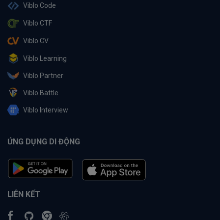
Viblo Code
Viblo CTF
Viblo CV
Viblo Learning
Viblo Partner
Viblo Battle
Viblo Interview
ỨNG DỤNG DI ĐỘNG
LIÊN KẾT