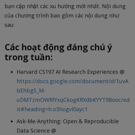
bạn cập nhật các xu hướng mới nhất. Nội dung
của chương trình bao gồm các nội dung như
sau:
Các hoạt động đáng chú ý
trong tuần:
Harvard CS197 AI Research Experiences @
https://docs.google.com/document/d/1uvA
bEhbgS_M-
uDMTzmOWRlYxqCkogKRXdbKYYT98ooc/ed
it#heading=h.o3hogvl0ayc1
Ask-Me-Anything: Open & Reproducible
Data Science @