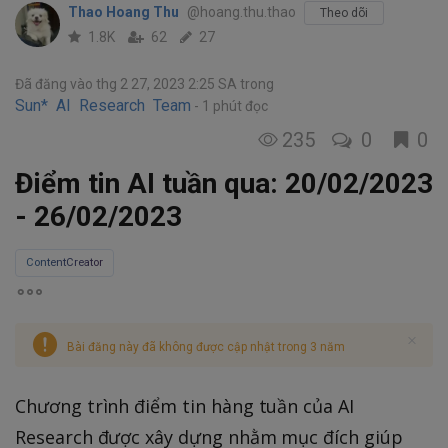
Thao Hoang Thu
@hoang.thu.thao
Theo dõi
1.8K
62
27
Đã đăng vào thg 2 27, 2023 2:25 SA
trong
Sun* AI Research Team
1 phút đọc
235
0
0
Điểm tin AI tuần qua: 20/02/2023
- 26/02/2023
ContentCreator
Bài đăng này đã không được cập nhật trong 3 năm
Chương trình điểm tin hàng tuần của AI
Research được xây dựng nhằm mục đích giúp