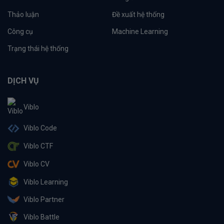
Thảo luận
Đề xuất hệ thống
Công cụ
Machine Learning
Trạng thái hệ thống
DỊCH VỤ
Viblo
Viblo Code
Viblo CTF
Viblo CV
Viblo Learning
Viblo Partner
Viblo Battle