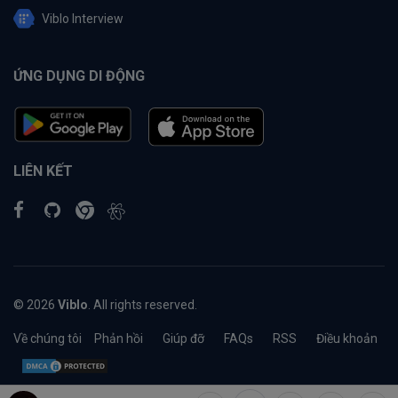
Viblo Interview
ỨNG DỤNG DI ĐỘNG
LIÊN KẾT
© 2026
Viblo
. All rights reserved.
Về chúng tôi
Phản hồi
Giúp đỡ
FAQs
RSS
Điều khoản