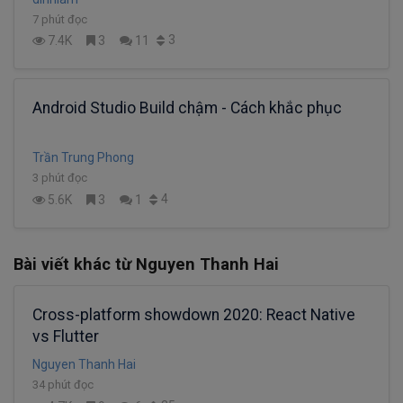
7 phút đọc
3
7.4K
3
11
Android Studio Build chậm - Cách khắc phục
Trần Trung Phong
3 phút đọc
4
5.6K
3
1
Bài viết khác từ Nguyen Thanh Hai
Cross-platform showdown 2020: React Native
vs Flutter
Nguyen Thanh Hai
34 phút đọc