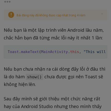
Bài đăng này đã không được cập nhật trong 4 năm
Nếu bạn là một lập trình viên Android lâu năm,
chắc hẳn bạn đã từng mắc lỗi này ít nhất 1 lần:
Toast
.
makeText
(
MainActivity
.
this
,
"This will n
Nếu bạn chưa nhận ra cái dòng đấy lỗi ở đâu thì
là do hàm
chưa được gọi nên Toast sẽ
show()
không hiện lên.
Sau đây mình sẽ giới thiệu một chức năng rất
hay của Android Studio nhưng theo mình thấy