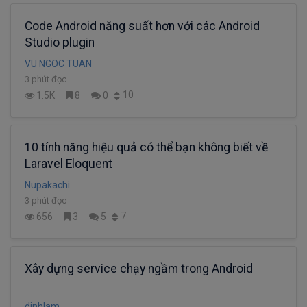
Code Android năng suất hơn với các Android
Studio plugin
VU NGOC TUAN
3 phút đọc
10
1.5K
8
0
10 tính năng hiệu quả có thể bạn không biết về
Laravel Eloquent
Nupakachi
3 phút đọc
7
656
3
5
Xây dựng service chạy ngầm trong Android
dinhlam