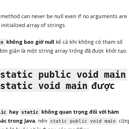
n method can never be null even if no arguments are
initialized array of strings.
không bao giờ null
kể cả khi không có tham số
in
đơn giản là một string array trống đã được khởi tạo.
static public void main
được
static void main
hay
không quan trọng đối với hàm
lic
static
ác trong Java
, nên
cũn
static public void main