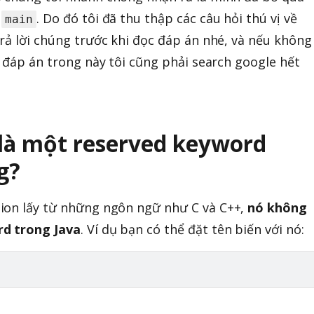
m
. Do đó tôi đã thu thập các câu hỏi thú vị về
main
trả lời chúng trước khi đọc đáp án nhé, và nếu không
, đáp án trong này tôi cũng phải search google hết
 là một reserved keyword
g?
tion lấy từ những ngôn ngữ như C và C++,
nó không
rd trong Java
. Ví dụ bạn có thể đặt tên biến với nó: