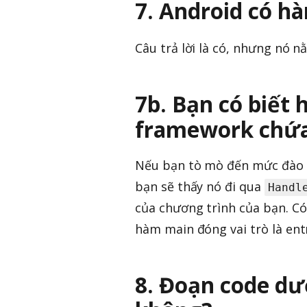
7. Android có 
Câu trả lời là có, nhưng nó 
7b. Bạn có biết
framework chứ
Nếu bạn tò mò đến mức đào s
bạn sẽ thấy nó đi qua
Handl
của chương trình của bạn. Có
hàm main đóng vai trò là ent
8. Đoạn code dư