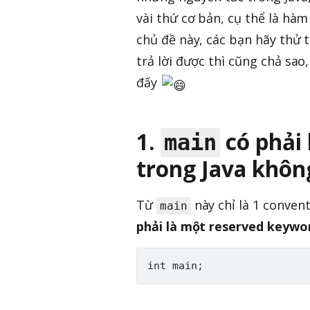
vài thứ cơ bản, cụ thể là hà
chủ đề này, các bạn hãy thử 
trả lời được thì cũng chả sao
đấy
1.
có phải
main
trong Java khôn
Từ
này chỉ là 1 conven
main
phải là một reserved keywo