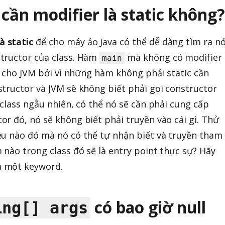
cần modifier là static không?
à static
để cho máy ảo Java có thể dễ dàng tìm ra n
tructor của class. Hàm
mà không có modifier
main
hồ cho JVM bởi vì những hàm không phải static cần
tructor và JVM sẽ không biết phải gọi constructor
 class ngẫu nhiên, có thể nó sẽ cần phải cung cấp
r đó, nó sẽ không biết phải truyền vào cái gì. Thử
ệu nào đó mà nó có thể tự nhận biết và truyền tham
 nào trong class đó sẽ là entry point thực sự? Hãy
à một keyword.
có bao giờ null
ing[] args