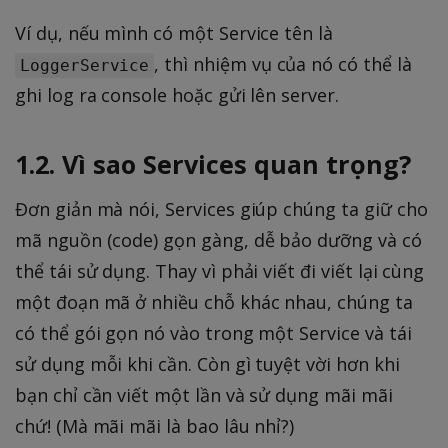
Ví dụ, nếu mình có một Service tên là
, thì nhiệm vụ của nó có thể là
LoggerService
ghi log ra console hoặc gửi lên server.
1.2. Vì sao Services quan trọng?
Đơn giản mà nói, Services giúp chúng ta giữ cho
mã nguồn (code) gọn gàng, dễ bảo dưỡng và có
thể tái sử dụng. Thay vì phải viết đi viết lại cùng
một đoạn mã ở nhiều chỗ khác nhau, chúng ta
có thể gói gọn nó vào trong một Service và tái
sử dụng mỗi khi cần. Còn gì tuyệt vời hơn khi
bạn chỉ cần viết một lần và sử dụng mãi mãi
chứ! (Mà mãi mãi là bao lâu nhỉ?)