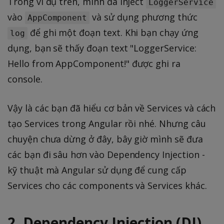
Trong ví dụ trên, mình đã inject
LoggerService
vào
và sử dụng phương thức
AppComponent
để ghi một đoạn text. Khi bạn chạy ứng
log
dụng, bạn sẽ thấy đoạn text "LoggerService:
Hello from AppComponent!" được ghi ra
console.
Vậy là các bạn đã hiểu cơ bản về Services và cách
tạo Services trong Angular rồi nhé. Nhưng câu
chuyện chưa dừng ở đây, bây giờ mình sẽ đưa
các bạn đi sâu hơn vào Dependency Injection -
kỹ thuật mà Angular sử dụng để cung cấp
Services cho các components và Services khác.
2. Dependency Injection (DI)