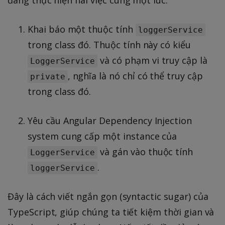
đang thực hiện hai việc cùng một lúc:
Khai báo một thuộc tính
loggerService
trong class đó. Thuộc tính này có kiểu
và có phạm vi truy cập là
LoggerService
, nghĩa là nó chỉ có thể truy cập
private
trong class đó.
Yêu cầu Angular Dependency Injection
system cung cấp một instance của
và gán vào thuộc tính
LoggerService
.
loggerService
Đây là cách viết ngắn gọn (syntactic sugar) của
TypeScript, giúp chúng ta tiết kiệm thời gian và