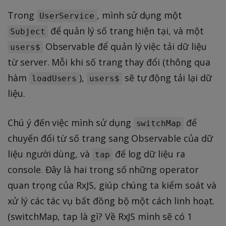
Trong
, mình sử dụng một
UserService
để quản lý số trang hiện tại, và một
Subject
Observable để quản lý việc tải dữ liệu
users$
từ server. Mỗi khi số trang thay đổi (thông qua
hàm
),
sẽ tự động tải lại dữ
loadUsers
users$
liệu.
Chú ý đến việc mình sử dụng
để
switchMap
chuyển đổi từ số trang sang Observable của dữ
liệu người dùng, và
để log dữ liệu ra
tap
console. Đây là hai trong số những operator
quan trọng của RxJS, giúp chúng ta kiểm soát và
xử lý các tác vụ bất đồng bộ một cách linh hoạt.
(switchMap, tap là gì? Về RxJS mình sẽ có 1