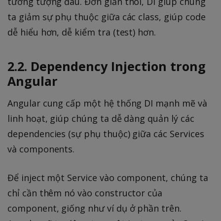
tưởng tượng đâu. Đơn giản thôi, DI giúp chúng
ta giảm sự phụ thuộc giữa các class, giúp code
dễ hiểu hơn, dễ kiểm tra (test) hơn.
2.2. Dependency Injection trong
Angular
Angular cung cấp một hệ thống DI mạnh mẽ và
linh hoạt, giúp chúng ta dễ dàng quản lý các
dependencies (sự phụ thuộc) giữa các Services
và components.
Để inject một Service vào component, chúng ta
chỉ cần thêm nó vào constructor của
component, giống như ví dụ ở phần trên.