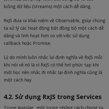
luồng dữ liệu (streams) một cách dễ dàng.
RxJS đưa ra khái niệm về Observable, giúp chúng
ta xử lý các hoạt động bất đồng bộ một cách dễ
dàng và linh hoạt hơn so với việc sử dụng
callback hoặc Promise.
Lý do mình luôn nhắc lại định nghĩa về RxJS mỗi
khi nói về nó là vì RxJS có thể hơi phức tạp khi
mới học nên nhắc đi nhắc lại định nghĩa cũng là
một cách hay.
4.2. Sử dụng RxJS trong Services
Trong Angular, một trong những cách chúng ta