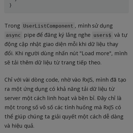
}
Trong
, mình sử dụng
UserListComponent
pipe để đăng ký lắng nghe
và tự
async
users$
động cập nhật giao diện mỗi khi dữ liệu thay
đổi. Khi người dùng nhấn nút "Load more", mình
sẽ tải thêm dữ liệu từ trang tiếp theo.
Chỉ với vài dòng code, nhờ vào RxJS, mình đã tạo
ra một ứng dụng có khả năng tải dữ liệu từ
server một cách linh hoạt và bền bỉ. Đây chỉ là
một trong số vô số các tình huống mà RxJS có
thể giúp chúng ta giải quyết một cách dễ dàng
và hiệu quả.