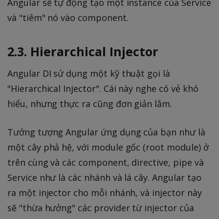
Angular sẽ tự động tạo một instance của Service
và "tiêm" nó vào component.
2.3. Hierarchical Injector
Angular DI sử dụng một kỹ thuật gọi là
"Hierarchical Injector". Cái này nghe có vẻ khó
hiểu, nhưng thực ra cũng đơn giản lắm.
Tưởng tượng Angular ứng dụng của bạn như là
một cây phả hệ, với module gốc (root module) ở
trên cùng và các component, directive, pipe và
Service như là các nhánh và lá cây. Angular tạo
ra một injector cho mỗi nhánh, và injector này
sẽ "thừa hưởng" các provider từ injector của