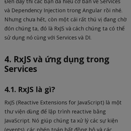
Đến đây thì các bạn đã hiểu cơ bản về Services
và Dependency Injection trong Angular rồi nhé.
Nhưng chưa hết, còn một cái rất thú vị đang chờ
đón chúng ta, đó là RxJS và cách chúng ta có thể
sử dụng nó cùng với Services và DI.
4. RxJS và ứng dụng trong
Services
4.1. RxJS là gì?
RxJS (Reactive Extensions for JavaScript) là một
thư viện dùng để lập trình reactive bằng
JavaScript. Nó giúp chúng ta xử lý các sự kiện
(events), các phép toán bất đồng bộ và các