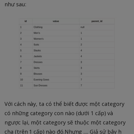
như sau:
Với cách này, ta có thể biết được một category
có những category con nào (dưới 1 cấp) và
ngược lại, một category sẽ thuộc một category
cha (trên 1 cấp) nào đó.Nhưng .... Giả sử bây h