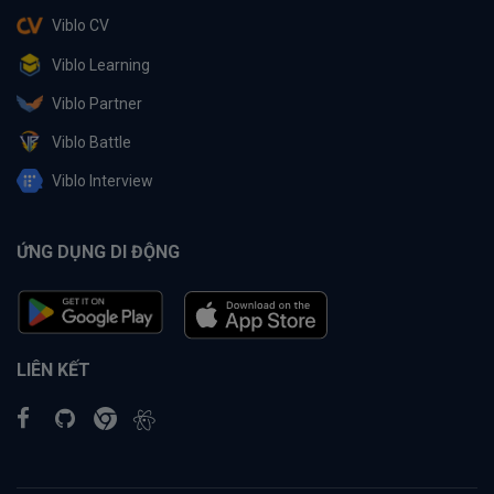
Viblo CV
Viblo Learning
Viblo Partner
Viblo Battle
Viblo Interview
ỨNG DỤNG DI ĐỘNG
LIÊN KẾT