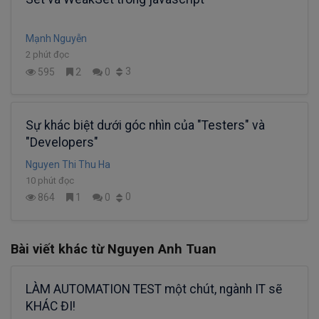
Mạnh Nguyễn
2 phút đọc
3
595
2
0
Sự khác biệt dưới góc nhìn của "Testers" và
"Developers"
Nguyen Thi Thu Ha
10 phút đọc
0
864
1
0
Bài viết khác từ Nguyen Anh Tuan
LÀM AUTOMATION TEST một chút, ngành IT sẽ
KHÁC ĐI!