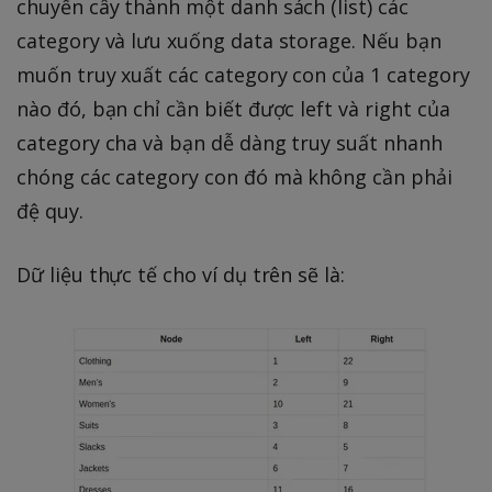
chuyển cây thành một danh sách (list) các
category và lưu xuống data storage. Nếu bạn
muốn truy xuất các category con của 1 category
nào đó, bạn chỉ cần biết được left và right của
category cha và bạn dễ dàng truy suất nhanh
chóng các category con đó mà không cần phải
đệ quy.
Dữ liệu thực tế cho ví dụ trên sẽ là: