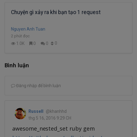
Chuyện gì xảy ra khi bạn tạo 1 request
Nguyen Anh Tuan
2 phút đọc
0
1.0K
0
0
Bình luận
Đăng nhập để bình luận
Russell
@khanhhd
thg 5 16, 2016 9:29 CH
awesome_nested_set ruby gem