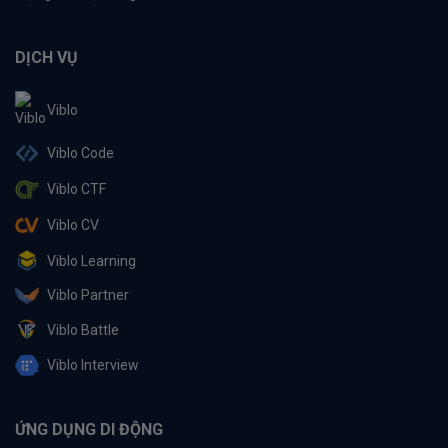
DỊCH VỤ
Viblo
Viblo Code
Viblo CTF
Viblo CV
Viblo Learning
Viblo Partner
Viblo Battle
Viblo Interview
ỨNG DỤNG DI ĐỘNG