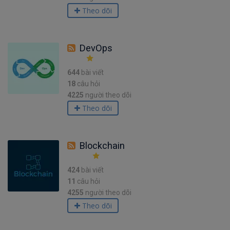
Theo dõi
DevOps
644
bài viết
18
câu hỏi
4225
người theo dõi
Theo dõi
Blockchain
424
bài viết
11
câu hỏi
4255
người theo dõi
Theo dõi