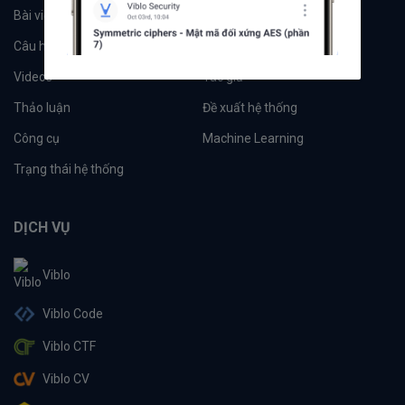
Bài viết
Tổ chức
Câu hỏi
Tags
Videos
Tác giả
Thảo luận
Đề xuất hệ thống
Công cụ
Machine Learning
Trạng thái hệ thống
DỊCH VỤ
Viblo
Viblo Code
Viblo CTF
Viblo CV