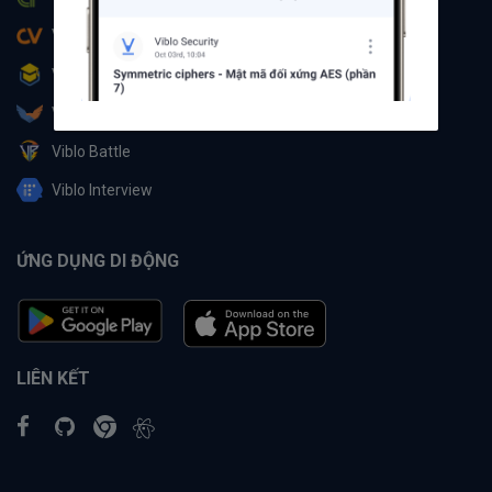
Viblo CV
Viblo Learning
Viblo Partner
Viblo Battle
Viblo Interview
ỨNG DỤNG DI ĐỘNG
LIÊN KẾT