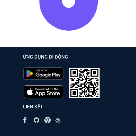
ỨNG DỤNG DI ĐỘNG
LIÊN KẾT