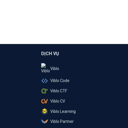
DỊCH VỤ
Viblo
Viblo Code
Viblo CTF
Viblo CV
Viblo Learning
Viblo Partner