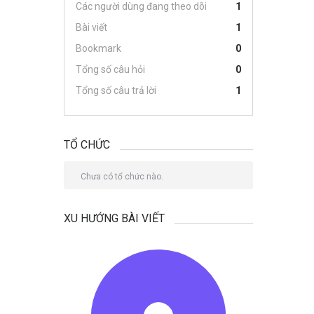
Các người dùng đang theo dõi
1
Bài viết
1
Bookmark
0
Tổng số câu hỏi
0
Tổng số câu trả lời
1
TỔ CHỨC
Chưa có tổ chức nào.
XU HƯỚNG BÀI VIẾT