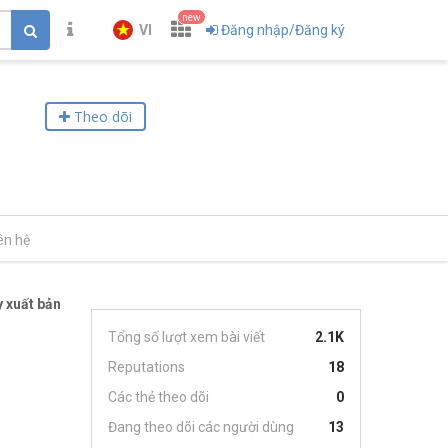
new
VI
Đăng nhập/Đăng ký
Theo dõi
ên hệ
 xuất bản
Tổng số lượt xem bài viết
2.1K
Reputations
18
Các thẻ theo dõi
0
Đang theo dõi các người dùng
13