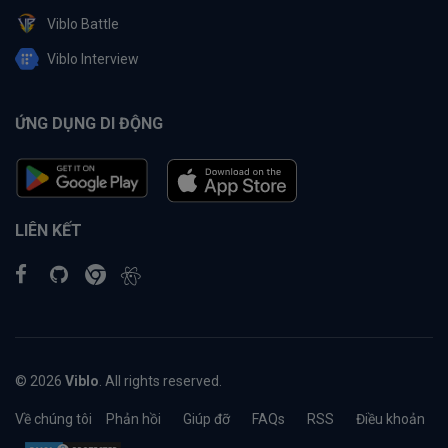
Viblo Battle
Viblo Interview
ỨNG DỤNG DI ĐỘNG
LIÊN KẾT
© 2026
Viblo
. All rights reserved.
Về chúng tôi
Phản hồi
Giúp đỡ
FAQs
RSS
Điều khoản