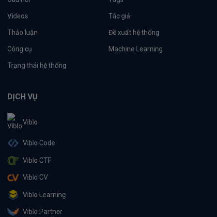
Videos
Tác giả
Thảo luận
Đề xuất hệ thống
Công cụ
Machine Learning
Trạng thái hệ thống
DỊCH VỤ
Viblo
Viblo Code
Viblo CTF
Viblo CV
Viblo Learning
Viblo Partner