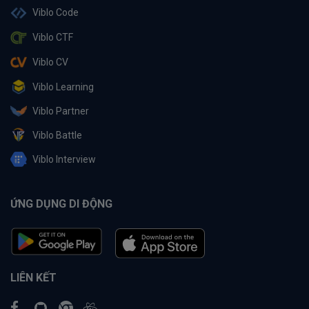
Viblo Code
Viblo CTF
Viblo CV
Viblo Learning
Viblo Partner
Viblo Battle
Viblo Interview
ỨNG DỤNG DI ĐỘNG
LIÊN KẾT