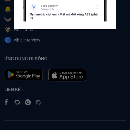
Viblo Learning
Viblo Partner
Viblo Battle
Viblo Interview
ỨNG DỤNG DI ĐỘNG
LIÊN KẾT