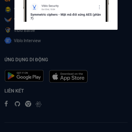
Viblo Learning
Viblo Partner
Viblo Battle
Viblo Interview
ỨNG DỤNG DI ĐỘNG
LIÊN KẾT