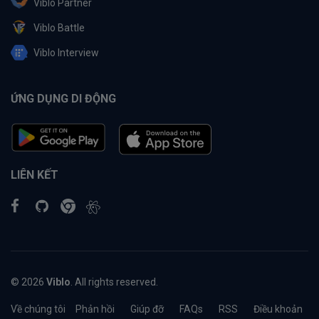
Viblo Partner
Viblo Battle
Viblo Interview
ỨNG DỤNG DI ĐỘNG
LIÊN KẾT
© 2026
Viblo
. All rights reserved.
Về chúng tôi
Phản hồi
Giúp đỡ
FAQs
RSS
Điều khoản