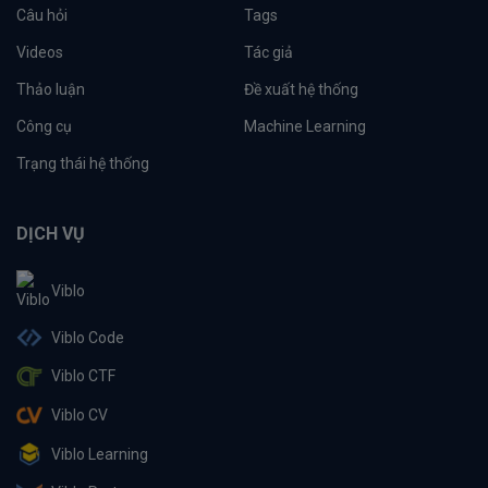
Câu hỏi
Tags
Videos
Tác giả
Thảo luận
Đề xuất hệ thống
Công cụ
Machine Learning
Trạng thái hệ thống
DỊCH VỤ
Viblo
Viblo Code
Viblo CTF
Viblo CV
Viblo Learning