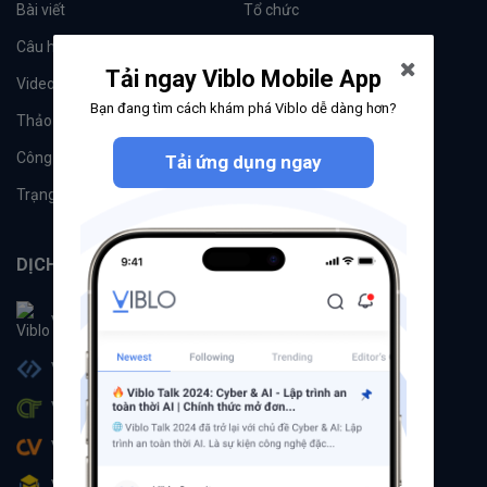
Bài viết
Tổ chức
Câu hỏi
Tags
Tải ngay Viblo Mobile App
Videos
Tác giả
Bạn đang tìm cách khám phá Viblo dễ dàng hơn?
Thảo luận
Đề xuất hệ thống
Công cụ
Machine Learning
Tải ứng dụng ngay
Trạng thái hệ thống
DỊCH VỤ
Viblo
Viblo Code
Viblo CTF
Viblo CV
Viblo Learning