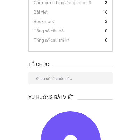
Các người dùng đang theo dõi
3
Bài viết
16
Bookmark
2
Tổng số câu hỏi
0
Tổng số câu trả lời
0
TỔ CHỨC
Chưa có tổ chức nào.
XU HƯỚNG BÀI VIẾT