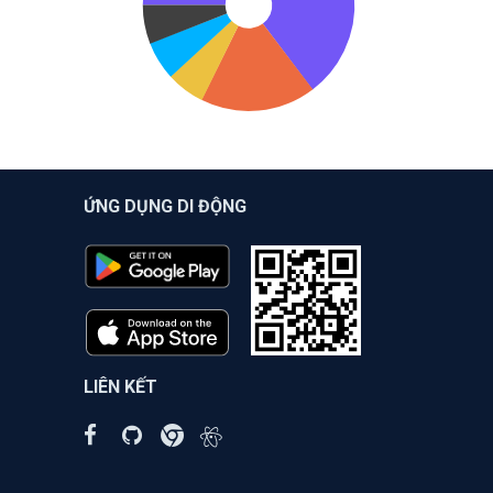
ỨNG DỤNG DI ĐỘNG
LIÊN KẾT