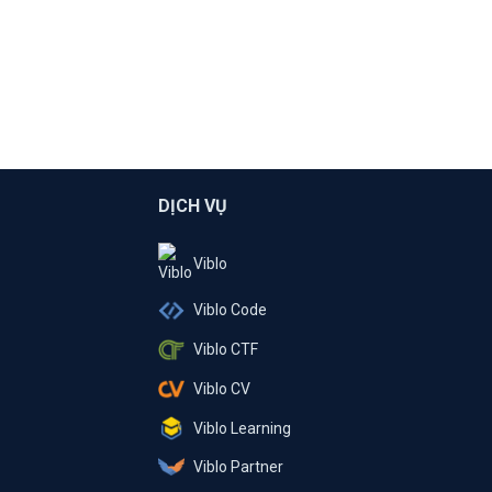
DỊCH VỤ
Viblo
Viblo Code
Viblo CTF
Viblo CV
Viblo Learning
Viblo Partner