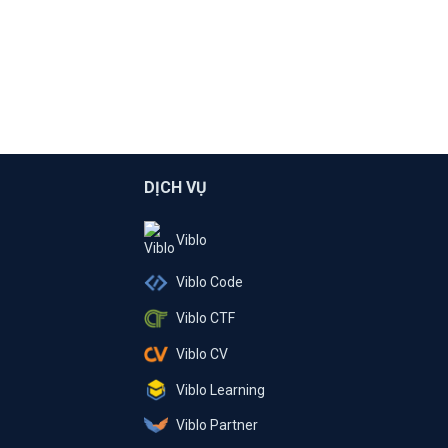
DỊCH VỤ
Viblo
Viblo Code
Viblo CTF
Viblo CV
Viblo Learning
Viblo Partner