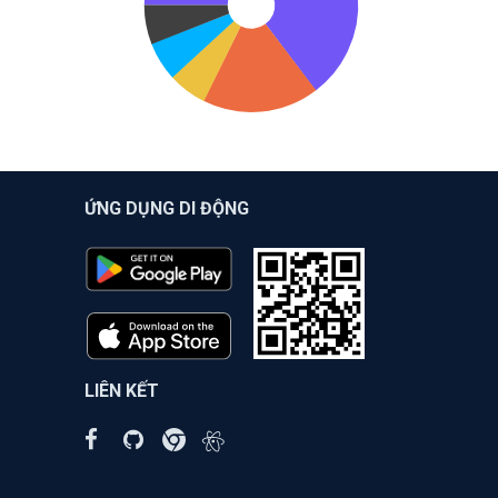
ỨNG DỤNG DI ĐỘNG
LIÊN KẾT