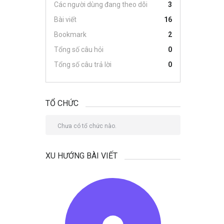
Các người dùng đang theo dõi
3
Bài viết
16
Bookmark
2
Tổng số câu hỏi
0
Tổng số câu trả lời
0
TỔ CHỨC
Chưa có tổ chức nào.
XU HƯỚNG BÀI VIẾT