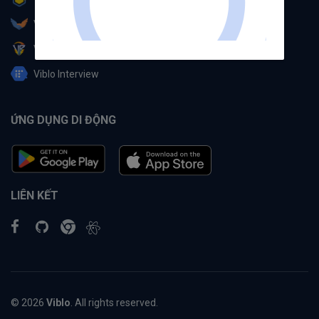
Viblo Partner
Viblo Battle
Viblo Interview
ỨNG DỤNG DI ĐỘNG
LIÊN KẾT
© 2026
Viblo
. All rights reserved.