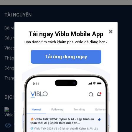
TÀI NGUYÊN
Bài viết
Tổ chức
Tải ngay Viblo Mobile App
Câu hỏi
Tags
Bạn đang tìm cách khám phá Viblo dễ dàng hơn?
Videos
Tác giả
Tải ứng dụng ngay
Thảo luận
Đề xuất hệ thống
Công cụ
Machine Learning
Trạng thái hệ thống
DỊCH VỤ
Viblo
Viblo Code