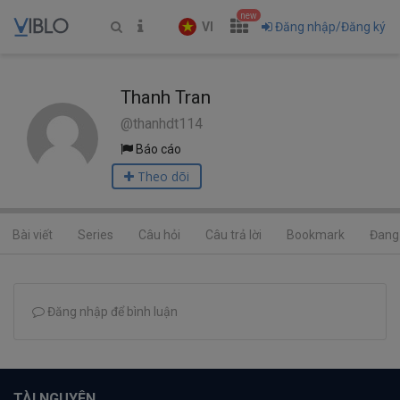
new
VI
Đăng nhập/Đăng ký
Thanh Tran
@thanhdt114
Báo cáo
Theo dõi
Bài viết
Series
Câu hỏi
Câu trả lời
Bookmark
Đang 
Đăng nhập để bình luận
TÀI NGUYÊN