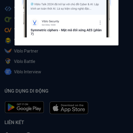
Viblo Code
Viblo CTF
Viblo CV
Viblo Learning
Viblo Partner
Viblo Battle
Viblo Interview
ỨNG DỤNG DI ĐỘNG
LIÊN KẾT